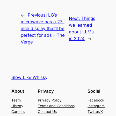
←
Previous:
LG’s
Next:
Things
microwave has a 27-
we learned
inch display that’ll be
about LLMs
perfect for ads – The
in 2024
→
Verge
Slow Like Whisky
About
Privacy
Social
Team
Privacy Policy
Facebook
History
Terms and Conditions
Instagram
Careers
Contact Us
Twitter/X