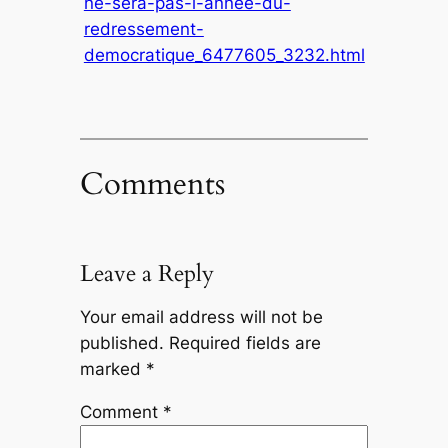
ne-sera-pas-l-annee-du-
redressement-
democratique_6477605_3232.html
Comments
Leave a Reply
Your email address will not be
published.
Required fields are
marked
*
Comment
*