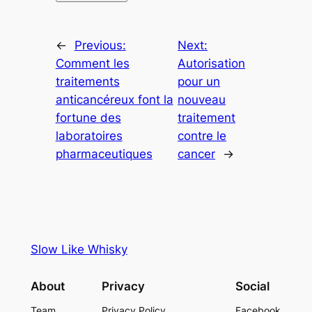
←
Previous:
Next:
Comment les
Autorisation
traitements
pour un
anticancéreux font la
nouveau
fortune des
traitement
laboratoires
contre le
pharmaceutiques
cancer
→
Slow Like Whisky
About
Privacy
Social
Team
Privacy Policy
Facebook