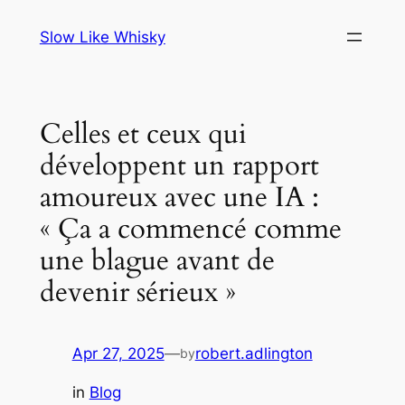
Skip
Slow Like Whisky
to
content
Celles et ceux qui
développent un rapport
amoureux avec une IA :
« Ça a commencé comme
une blague avant de
devenir sérieux »
Apr 27, 2025
—
robert.adlington
by
in
Blog