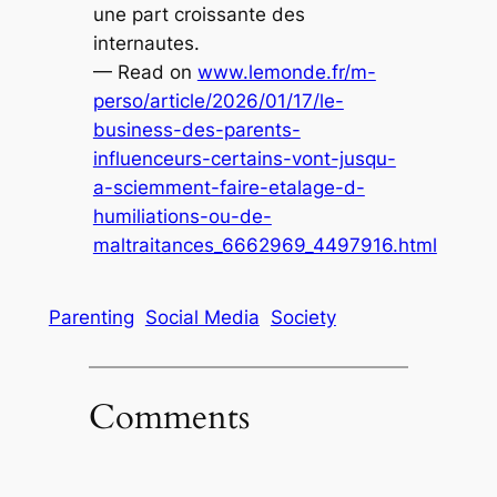
une part croissante des
internautes.
— Read on
www.lemonde.fr/m-
perso/article/2026/01/17/le-
business-des-parents-
influenceurs-certains-vont-jusqu-
a-sciemment-faire-etalage-d-
humiliations-ou-de-
maltraitances_6662969_4497916.html
Parenting
Social Media
Society
Comments